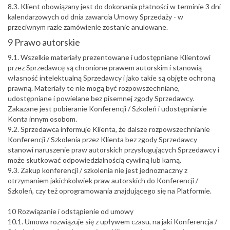
8.3. Klient obowiązany jest do dokonania płatności w terminie 3 dni
kalendarzowych od dnia zawarcia Umowy Sprzedaży - w
przeciwnym razie zamówienie zostanie anulowane.
9 Prawo autorskie
9.1. Wszelkie materiały prezentowane i udostępniane Klientowi
przez Sprzedawcę są chronione prawem autorskim i stanowią
własność intelektualną Sprzedawcy i jako takie są objęte ochroną
prawną. Materiały te nie mogą być rozpowszechniane,
udostępniane i powielane bez pisemnej zgody Sprzedawcy.
Zakazane jest pobieranie Konferencji / Szkoleń i udostępnianie
Konta innym osobom.
9.2. Sprzedawca informuje Klienta, że dalsze rozpowszechnianie
Konferencji / Szkolenia przez Klienta bez zgody Sprzedawcy
stanowi naruszenie praw autorskich przysługujących Sprzedawcy i
może skutkować odpowiedzialnością cywilną lub karną.
9.3. Zakup konferencji / szkolenia nie jest jednoznaczny z
otrzymaniem jakichkolwiek praw autorskich do Konferencji /
Szkoleń, czy też oprogramowania znajdującego się na Platformie.
10 Rozwiązanie i odstąpienie od umowy
10.1. Umowa rozwiązuje się z upływem czasu, na jaki Konferencja /