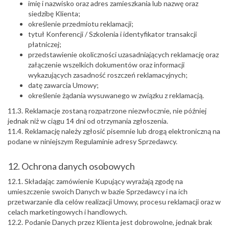
imię i nazwisko oraz adres zamieszkania lub nazwę oraz
siedzibę Klienta;
określenie przedmiotu reklamacji;
tytuł Konferencji / Szkolenia i identyfikator transakcji
płatniczej;
przedstawienie okoliczności uzasadniających reklamację oraz
załączenie wszelkich dokumentów oraz informacji
wykazujących zasadność roszczeń reklamacyjnych;
datę zawarcia Umowy;
określenie żądania wysuwanego w związku z reklamacją.
11.3. Reklamacje zostaną rozpatrzone niezwłocznie, nie później
jednak niż w ciągu 14 dni od otrzymania zgłoszenia.
11.4. Reklamację należy zgłosić pisemnie lub drogą elektroniczną na
podane w niniejszym Regulaminie adresy Sprzedawcy.
12. Ochrona danych osobowych
12.1. Składając zamówienie Kupujący wyrażają zgodę na
umieszczenie swoich Danych w bazie Sprzedawcy i na ich
przetwarzanie dla celów realizacji Umowy, procesu reklamacji oraz w
celach marketingowych i handlowych.
12.2. Podanie Danych przez Klienta jest dobrowolne, jednak brak