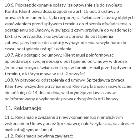
10.6. Poprzez dokonanie opłaty i zalogowanie się do swojego
Konta, Klient oświadcza, iż zgodnie z art. 15 ust. 3 ustawy o
prawach konsumenta, żąda rozpoczęcia świadczenia usług objętych
zamówieniem przed upływem terminu do złożenia oświadczenia o
odstąpieniu od Umowy, w związku z czym przyjmuje do wiadomości
fakt, iż w przypadku skorzystania z prawa do odstąpienia
zobowiązany będzie do zapłaty wynagrodzenia za wykonane do
czasu odstąpienia usługi szkolenia.
10.7. Aby odstąpić od umowy, Klient musi poinformować
Sprzedawcę o swojej decyzji o odstąpieniu od Umowy w drodze
jednoznacznego oświadczenia np. w formie e-mail przed upływem
terminu, o którym mowa w ust. 2 powyżej.
10.8. W przypadku odstąpienia od umowy, Sprzedawca zwraca
Klientowi wszystkie otrzymane od Klienta płatności niezwłocznie,
nie później niż 14 dni od dnia, w którym Sprzedawca został
poinformowany o wykonaniu prawa odstąpienia od Umowy.
11. Reklamacje
11.1. Reklamacje związane z niewykonaniem lub nienależytym
wykonaniem Umowy przez Sprzedawcę należy zgłaszać, na adres e-
mail: info@symposium.pl
11.2. Reklamacja powinna zawierać: