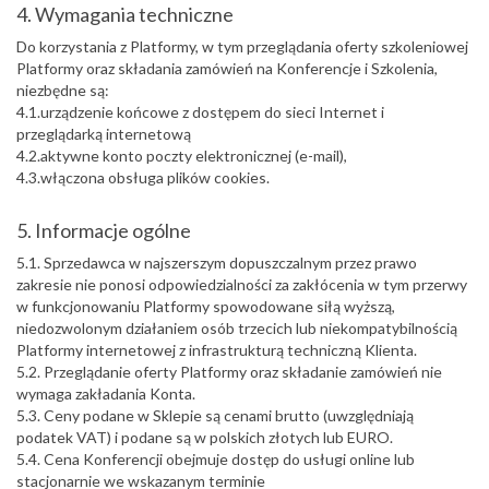
4. Wymagania techniczne
Do korzystania z Platformy, w tym przeglądania oferty szkoleniowej
Platformy oraz składania zamówień na Konferencje i Szkolenia,
niezbędne są:
4.1.urządzenie końcowe z dostępem do sieci Internet i
przeglądarką internetową
4.2.aktywne konto poczty elektronicznej (e-mail),
4.3.włączona obsługa plików cookies.
5. Informacje ogólne
5.1. Sprzedawca w najszerszym dopuszczalnym przez prawo
zakresie nie ponosi odpowiedzialności za zakłócenia w tym przerwy
w funkcjonowaniu Platformy spowodowane siłą wyższą,
niedozwolonym działaniem osób trzecich lub niekompatybilnością
Platformy internetowej z infrastrukturą techniczną Klienta.
5.2. Przeglądanie oferty Platformy oraz składanie zamówień nie
wymaga zakładania Konta.
5.3. Ceny podane w Sklepie są cenami brutto (uwzględniają
podatek VAT) i podane są w polskich złotych lub EURO.
5.4. Cena Konferencji obejmuje dostęp do usługi online lub
stacjonarnie we wskazanym terminie