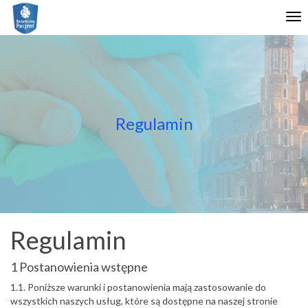
Włącz
Tog
ułatwienia
nav
dostępu
Regulamin
Regulamin
1 Postanowienia wstępne
1.1. Poniższe warunki i postanowienia mają zastosowanie do
wszystkich naszych usług, które są dostępne na naszej stronie