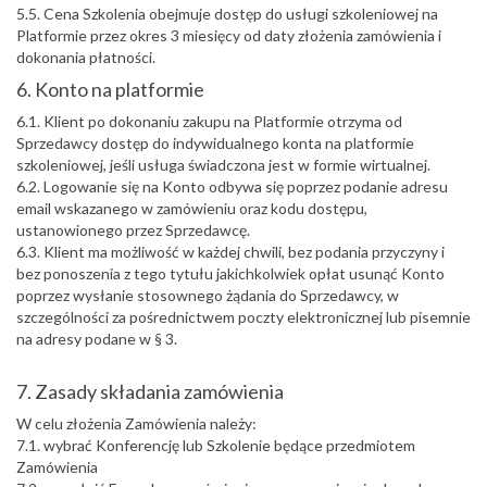
5.5. Cena Szkolenia obejmuje dostęp do usługi szkoleniowej na
Platformie przez okres 3 miesięcy od daty złożenia zamówienia i
dokonania płatności.
6. Konto na platformie
6.1. Klient po dokonaniu zakupu na Platformie otrzyma od
Sprzedawcy dostęp do indywidualnego konta na platformie
szkoleniowej, jeśli usługa świadczona jest w formie wirtualnej.
6.2. Logowanie się na Konto odbywa się poprzez podanie adresu
email wskazanego w zamówieniu oraz kodu dostępu,
ustanowionego przez Sprzedawcę.
6.3. Klient ma możliwość w każdej chwili, bez podania przyczyny i
bez ponoszenia z tego tytułu jakichkolwiek opłat usunąć Konto
poprzez wysłanie stosownego żądania do Sprzedawcy, w
szczególności za pośrednictwem poczty elektronicznej lub pisemnie
na adresy podane w § 3.
7. Zasady składania zamówienia
W celu złożenia Zamówienia należy:
7.1. wybrać Konferencję lub Szkolenie będące przedmiotem
Zamówienia