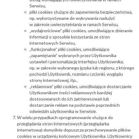
Serwisu,
pliki cookies służące do zapewnienia bezpieczeństwa,
np. wykorzystywane do wykrywania nadużyć
w zakresie uwierzytelniania w ramach Serwisu,
„wydajnościowe” pliki cookies, umożliwiające zbieranie
informacji o sposobie korzystania ze stron
internetowych Serwisu,
„funkcjonalne” pliki cookies, umożliwiające
„zapamiętanie” wybranych przez Użytkownika
ustawień i personalizację interfejsu Użytkownika,
np. w zakresie wybranego języka lub regionu, z którego
pochodzi Użytkownik, rozmiaru czcionki, wyglądu
strony internetowej, itp.,
„reklamowe” pliki cookies, umożliwiające dostarczanie
Użytkownikom treści reklamowych bardziej
dostosowanych do ich zainteresowań lub
dostarczanie reklam na podstawie poprzednich
odwiedzin użytkownika w Serwisie.
W wielu przypadkach oprogramowanie służące do
przeglądania stron internetowych (przeglądarka
internetowa) domyślnie dopuszcza przechowywanie plików
cookies w urządzeniu końcowym Użytkownika. Użytkownicy