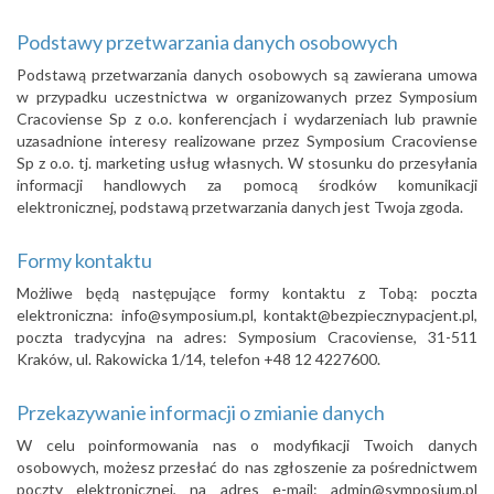
Podstawy przetwarzania danych osobowych
Podstawą przetwarzania danych osobowych są zawierana umowa
w przypadku uczestnictwa w organizowanych przez Symposium
Cracoviense Sp z o.o. konferencjach i wydarzeniach lub prawnie
uzasadnione interesy realizowane przez Symposium Cracoviense
Sp z o.o. tj. marketing usług własnych. W stosunku do przesyłania
informacji handlowych za pomocą środków komunikacji
elektronicznej, podstawą przetwarzania danych jest Twoja zgoda.
Formy kontaktu
Możliwe będą następujące formy kontaktu z Tobą: poczta
elektroniczna: info@symposium.pl, kontakt@bezpiecznypacjent.pl,
poczta tradycyjna na adres: Symposium Cracoviense, 31-511
Kraków, ul. Rakowicka 1/14, telefon +48 12 4227600.
Przekazywanie informacji o zmianie danych
W celu poinformowania nas o modyfikacji Twoich danych
osobowych, możesz przesłać do nas zgłoszenie za pośrednictwem
poczty elektronicznej, na adres e-mail: admin@symposium.pl