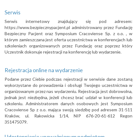
Serwis
Serwis internetowy znajdujący się pod adresem:
https://www.bezpiecznypacjent.pl administrowany przez Fundację
Bezpieczny Pacjent oraz Symposium Cracoviense Sp. z o.o. , w
którym zamieszczana jest oferta uczestnictwa w konferencjach lub
szkoleniach organizowanych przez Fundację oraz poprzez który
Uczestnik dokonuje rejestracji na konferencję lub wydarzenie.
Rejestracja online na wydarzenie
Podane przez Ciebie podczas rejestracji w serwisie dane zostaną
wykorzystane do prowadzenia i obsługi Twojego uczestnictwa w
organizowanym przez nas wydarzeniu. Rejestracja jest dobrowolna,
jednak jest niezbędna, jeżeli chcesz brać udział w konferencji lub
szkoleniu. Administratorem danych osobowych jest Symposium
Cracoviense Sp z o.o. mająca swoją siedzibę pod adresem 31-511
Kraków, ul. Rakowicka 1/14, NIP 676-20-61-612 Regon
351475079.
Udostępnienie upoważnionym podmiotom