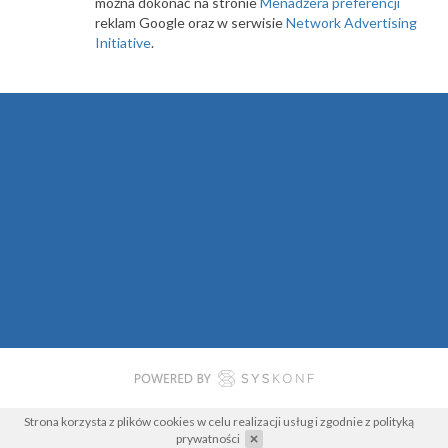
można dokonać na stronie
Menadżera preferencji
reklam Google oraz w serwisie
Network Advertising
Initiative
.
Strona korzysta z plików cookies w celu realizacji usług i zgodnie z
polityką
prywatności