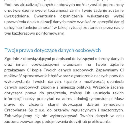
Podczas aktualizacji danych osobowych możesz zostać poproszony
o potwierdzenie swojej tożsamości, zanim Twoje żądanie zostanie
uwzględnione. Ewentualne ograniczenie wskazanego wyżej
uprawnienia do aktualizacji danych może wynikać ze specyfiki danej
usługi lub funkcjonalności i w takiej sytuacji zostaniesz przez nas o
tym każdorazowo poinformowany.
Twoje prawa dotyczące danych osobowych
Zgodnie z obowiązującymi przepisami dotyczącymi ochrony danych
oraz innymi obowiązującymi przepisami na Twoje żądanie
przekażemy Ci kopie Twoich danych osobowych. Zapewniamy Ci
możliwość sprostowania błędów oraz ograniczenia naszych praw do
wykorzystania Twoich danych, łącznie z możliwością usunięcia
danych osobowych zgodnie z niniejszą polityką. Wszelkie żądania
dotyczące prawa do przejrzenia, zmiany lub usunięcia takich
informacji należy przesyłać na adres admin@symposium.pl Masz
prawo do złożenia skargi dotyczącej działań Symposium
Cracoviense Sp z o.o. do organów regulacyjnych i nadzorczych.
Zobowiązujemy się nie wykorzystywać Twoich danych w celu
zautomatyzowanego podejmowania decyzji lub profilowania.