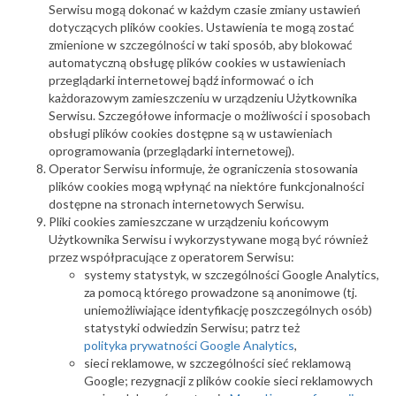
Serwisu mogą dokonać w każdym czasie zmiany ustawień
dotyczących plików cookies. Ustawienia te mogą zostać
zmienione w szczególności w taki sposób, aby blokować
automatyczną obsługę plików cookies w ustawieniach
przeglądarki internetowej bądź informować o ich
każdorazowym zamieszczeniu w urządzeniu Użytkownika
Serwisu. Szczegółowe informacje o możliwości i sposobach
obsługi plików cookies dostępne są w ustawieniach
oprogramowania (przeglądarki internetowej).
Operator Serwisu informuje, że ograniczenia stosowania
plików cookies mogą wpłynąć na niektóre funkcjonalności
dostępne na stronach internetowych Serwisu.
Pliki cookies zamieszczane w urządzeniu końcowym
Użytkownika Serwisu i wykorzystywane mogą być również
przez współpracujące z operatorem Serwisu:
systemy statystyk, w szczególności Google Analytics,
za pomocą którego prowadzone są anonimowe (tj.
uniemożliwiające identyfikację poszczególnych osób)
statystyki odwiedzin Serwisu; patrz też
polityka prywatności Google Analytics
,
sieci reklamowe, w szczególności sieć reklamową
Google; rezygnacji z plików cookie sieci reklamowych