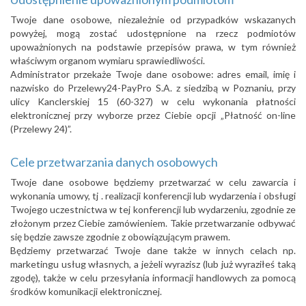
Twoje dane osobowe, niezależnie od przypadków wskazanych
powyżej, mogą zostać udostępnione na rzecz podmiotów
upoważnionych na podstawie przepisów prawa, w tym również
właściwym organom wymiaru sprawiedliwości.
Administrator przekaże Twoje dane osobowe: adres email, imię i
nazwisko do Przelewy24-PayPro S.A. z siedzibą w Poznaniu, przy
ulicy Kanclerskiej 15 (60-327) w celu wykonania płatności
elektronicznej przy wyborze przez Ciebie opcji „Płatność on-line
(Przelewy 24)”.
Cele przetwarzania danych osobowych
Twoje dane osobowe będziemy przetwarzać w celu zawarcia i
wykonania umowy, tj . realizacji konferencji lub wydarzenia i obsługi
Twojego uczestnictwa w tej konferencji lub wydarzeniu, zgodnie ze
złożonym przez Ciebie zamówieniem. Takie przetwarzanie odbywać
się będzie zawsze zgodnie z obowiązującym prawem.
Będziemy przetwarzać Twoje dane także w innych celach np.
marketingu usług własnych, a jeżeli wyrazisz (lub już wyraziłeś taką
zgodę), także w celu przesyłania informacji handlowych za pomocą
środków komunikacji elektronicznej.