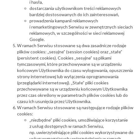
i hasła,
dostarczania użytkownikom treści reklamowych
bardziej dostosowanych do ich zainteresowań,
prowadzenia kampanii reklamowych
i remarketingowych Serwisu w zewnętrznych sieciach
reklamowych, w szczególności w sieci reklamowej
Google.
W ramach Serwisu stosowane są dwa zasadnicze rodzaje
plików cookies: „sesyjne” (session cookies) oraz „stałe”
(persistent cookies). Cookies „sesyjne” są plikami
tymczasowymi, które przechowywane są w urządzeniu
końcowym Użytkownika do czasu wylogowania, opuszczenia
strony internetowej lub wyłączenia oprogramowania
(przeglądarki internetowej). „Stałe” pliki cookies
przechowywane są w urządzeniu końcowym Użytkownika
przez czas określony w parametrach plików cookies lub do
czasu ich usunięcia przez Użytkownika.
W ramach Serwisu stosowane są następujące rodzaje plików
cookies:
„niezbędne” pliki cookies, umożliwiające korzystanie
z usług dostępnych w ramach Serwisu,
np. uwierzytelniające pliki cookies wykorzystywane do
usług wymagających uwierzytelniania w ramach