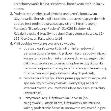
przechowywania ich na urządzeniu końcowym oraz unikalny
numer.
Podmiotem zamieszczającym na urządzeniu końcowym
Użytkownika Serwisu pliki cookies oraz uzyskującym do nich
dostęp jest podmiot zarządzający stroną internetową:
Fundacja "Bezpieczny Pacjent" 31-026 Kraków, ul.
Radziwiłowska 4 oraz Symposium Cracoviense Sp.z o.o. 31-
511 Kraków, ul. Rakowicka 1/14
Pliki cookies wykorzystywane są w celu:
dostosowania zawartości stron internetowych
Serwisu do preferencji Użytkownika oraz optymalizacji
korzystania ze stron internetowych; w szczególności
pliki te pozwalają rozpoznać urządzenie Użytkownika
Serwisu i odpowiednio wyświetlić stronę internetową,
dostosowaną do jego indywidualnych potrzeb,
tworzenia statystyk, które pomagają zrozumieć, w jaki
sposób Użytkownicy Serwisu korzystają ze stron
internetowych, co umożliwia ulepszanie ich struktury
i zawartości,
utrzymanie sesji Użytkownika Serwisu (po
zalogowaniu), dzięki której Użytkownik nie musi na
każdej podstronie Serwisu ponownie wpisywać loginu