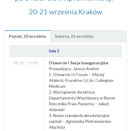
20-21 września Kraków
Piątek, 20 września
Sobota, 21 września
Sala 1
08:30 - 10:00
Otwarcie i Sesja Inauguracyjna
Prowadzący:
Janusz Andres​
1. Otwarcie III Forum –
Maciej
Małecki,
Prorektor UJ ds. Collegium
Medicum
2. Wystąpienie dyrektora
Departamentu Współpracy w Biurze
Rzecznika Praw Pacjenta –
Jakub
Adamski
3. Nowe standardy akredytacyjne
szpitali –
Agnieszka Pietraszewska-
Macheta