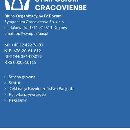
Biuro Organizacyjne IV Forum:
Symposium Cracoviense Sp. z o.o.
ul. Rakowicka 1/14, 31-511 Kraków
email:
bp@symposium.pl
tel: +48 12 422 76 00
NIP: 676-20-61-612
REGON: 351475079
KRS 0000210115
Strona główna
Statut
Deklaracja Bezpieczeństwa Pacjenta
Polityka prywatności
Regulamin