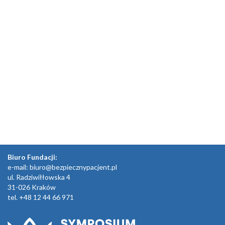
Biuro Fundacji:
e-mail:
biuro@bezpiecznypacjent.pl
ul. Radziwiłłowska 4
31-026 Kraków
tel. +48 12 44 66 971