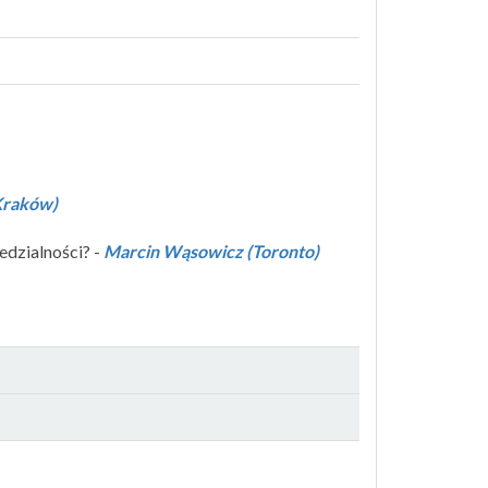
Kraków)
edzialności? -
Marcin Wąsowicz (Toronto)