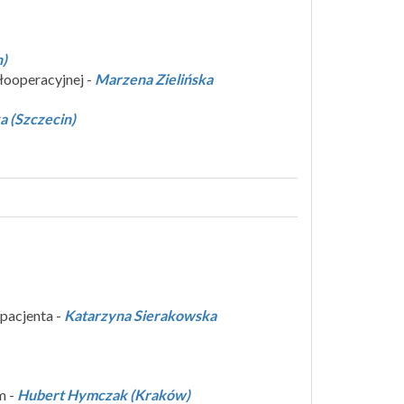
n)
łooperacyjnej -
Marzena Zielińska
 (Szczecin)
pacjenta -
Katarzyna Sierakowska
m -
Hubert Hymczak (Kraków)