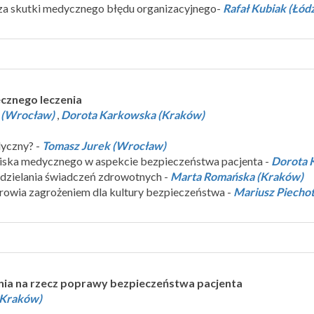
 za skutki medycznego błędu organizacyjnego-
Rafał Kubiak (Łód
cznego leczenia
 (Wrocław)
,
Dorota Karkowska (Kraków)
dyczny? -
Tomasz Jurek (Wrocław)
iska medycznego w aspekcie bezpieczeństwa pacjenta -
Dorota 
dzielania świadczeń zdrowotnych -
Marta Romańska (Kraków)
drowia zagrożeniem dla kultury bezpieczeństwa -
Mariusz Piechot
ania na rzecz poprawy bezpieczeństwa pacjenta
(Kraków)