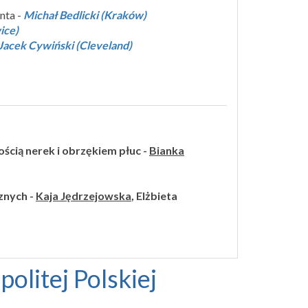
nta -
Michał Bedlicki (Kraków)
ice)
Jacek Cywiński (Cleveland)
ścią nerek i obrzękiem płuc -
Bianka
znych -
Kaja Jędrzejowska
, Elżbieta
litej Polskiej