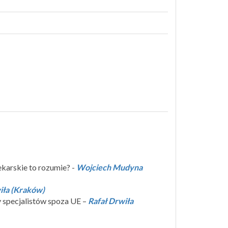
ekarskie to rozumie? -
Wojciech Mudyna
iła (Kraków)
y specjalistów spoza UE –
Rafał Drwiła