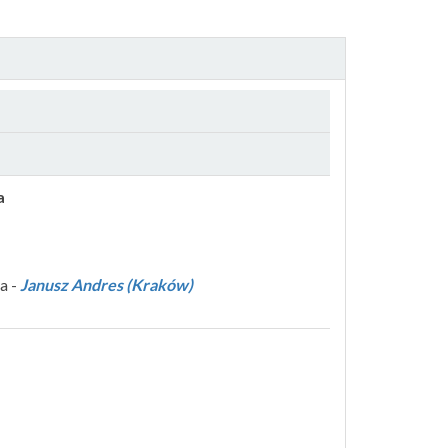
a
a -
Janusz Andres (Kraków)