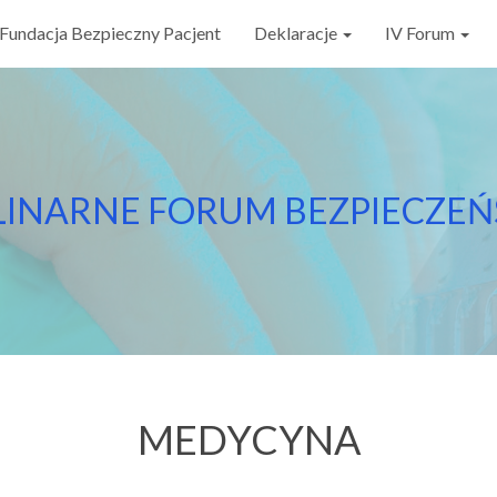
Fundacja Bezpieczny Pacjent
Deklaracje
IV Forum
PLINARNE FORUM BEZPIECZE
MEDYCYNA