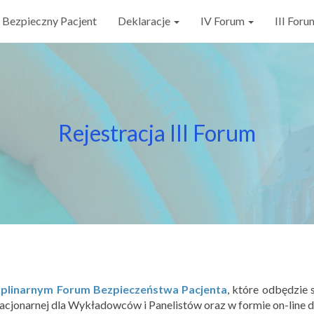
 Bezpieczny Pacjent
Deklaracje
IV Forum
III For
Rejestracja III Forum
cyplinarnym Forum Bezpieczeństwa Pacjenta
, które odbędzie 
acjonarnej dla Wykładowców i Panelistów oraz w formie on-line 