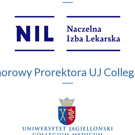
norowy Prorektora UJ Colle