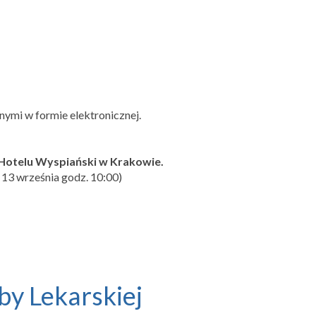
nymi w formie elektronicznej.
w Hotelu Wyspiański w Krakowie.
o 13 września godz. 10:00)
by Lekarskiej