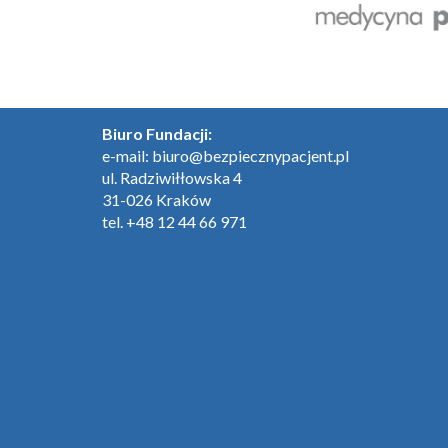
Biuro Fundacji:
e-mail:
biuro@bezpiecznypacjent.pl
ul. Radziwiłłowska 4
31-026 Kraków
tel. +48 12 44 66 971