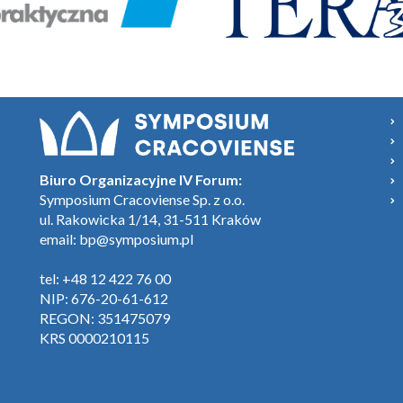
Biuro Organizacyjne IV Forum:
Symposium Cracoviense Sp. z o.o.
ul. Rakowicka 1/14, 31-511 Kraków
email:
bp@symposium.pl
tel: +48 12 422 76 00
NIP: 676-20-61-612
REGON: 351475079
KRS 0000210115