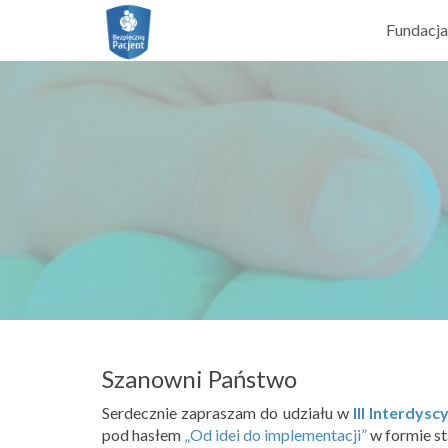
Fundacja
Szanowni Państwo
Serdecznie zapraszam do udziału w
III Interdys
pod hasłem
„Od idei do implementacji”
w formie st