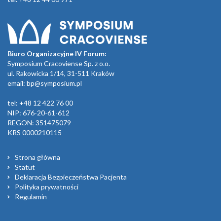
Biuro Organizacyjne IV Forum:
Symposium Cracoviense Sp. z o.o.
ul. Rakowicka 1/14, 31-511 Kraków
email:
bp@symposium.pl
tel: +48 12 422 76 00
NIP: 676-20-61-612
REGON: 351475079
KRS 0000210115
Strona główna
Statut
Deklaracja Bezpieczeństwa Pacjenta
Polityka prywatności
Regulamin