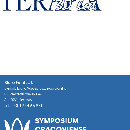
Biuro Fundacji:
e-mail:
biuro@bezpiecznypacjent.pl
ul. Radziwiłłowska 4
31-026 Kraków
tel. +48 12 44 66 971