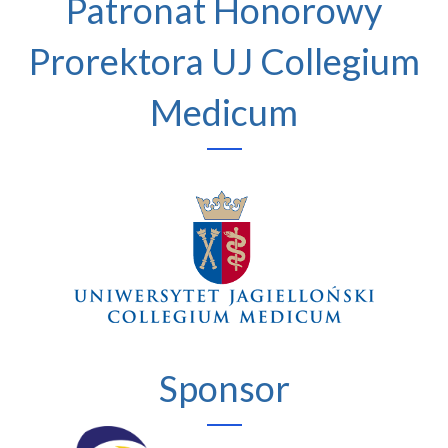
Patronat Honorowy
Prorektora UJ Collegium
Medicum
Sponsor