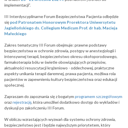
implementacji”.
III Interdyscyplinarne Forum Bezpieczeństwa Pacjenta odbędzie
się
pod Patronatem Honorowym Prorektora Uniwersytetu
Jagiellońskiego ds. Collegium Medicum Prof. dr hab. Macieja
Małeckiego
Zakres tematyczny III Forum obejmuje: prawne podstawy
bezpieczeństwa w ochronie zdrowia, postępy w anestezjologii i
intensywnej terapii, bezpieczeństwo okresu okołoporodowego,
farmakoterapia bólu w świetle obowiązujących przepisów,
aktualności resuscytacji krążeniowo - oddechowej, praktyczne
aspekty unikania terapii daremnej, prawa pacjenta, możliwa rola
pacjentów w zapewnieniu kultury bezpieczeństwa oraz edukacji
społecznej.
Zapraszam do zapoznania się z bogatym
programem szczegółowym
oraz
rejestrację
, która umożliwi dodatkowo dostęp do wykładów i
dyskusji po zakończeniu III Forum.
W obliczu wzrastających wyzwań dla systemu ochrony zdrowia,
bezpieczeństwo jest i będzie najwyższym priorytetem, który